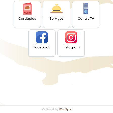
Cardápios
Serviços
Canais TV
Facebook
Instagram
MyGuest by
WebSpot